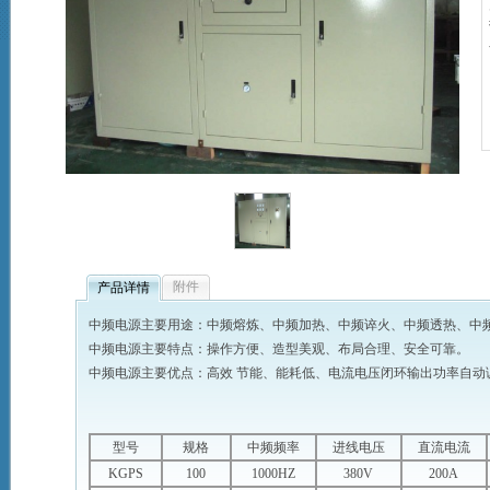
附件
产品详情
中频电源主要用途：中频熔炼、中频加热、中频谇火、中频透热、中
中频电源主要特点：操作方便、造型美观、布局合理、安全可靠。
中频电源主要优点：高效 节能、能耗低、电流电压闭环输出功率自动调
型号
规格
中频频率
进线电压
直流电流
KGPS
100
1000HZ
380V
200A