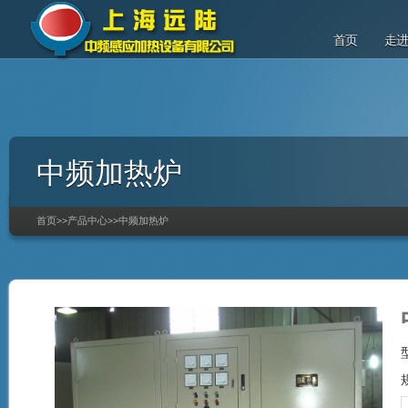
首页
走
中频加热炉
首页
>>
产品中心
>>
中频加热炉