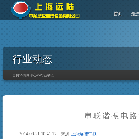
首页
走
行业动态
首页
>>
新闻中心
>>
行业动态
串联谐振电路
2014-09-21 10:41:17 来源:
上海远陆中频